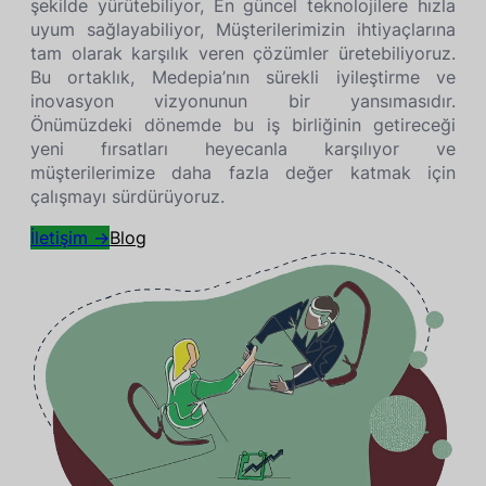
şekilde yürütebiliyor, En güncel teknolojilere hızla
uyum sağlayabiliyor, Müşterilerimizin ihtiyaçlarına
tam olarak karşılık veren çözümler üretebiliyoruz.
Bu ortaklık, Medepia’nın sürekli iyileştirme ve
inovasyon vizyonunun bir yansımasıdır.
Önümüzdeki dönemde bu iş birliğinin getireceği
yeni fırsatları heyecanla karşılıyor ve
müşterilerimize daha fazla değer katmak için
çalışmayı sürdürüyoruz.
İletişim →
Blog