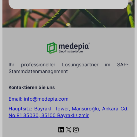
Ihr professioneller Lösungspartner im SAP-
Stammdatenmanagement
Kontaktieren Sie uns
Email: info@medepia.com
Hauptsitz: Bayraklı Tower, Mansuroğlu, Ankara Cd.
No:81 35030, 35100 Bayraklı/İzmir
LinkedIn
X
Instagram